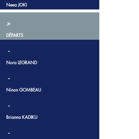
Neea JOKI
>
DÉPARTS
-
Nora LEGRAND
-
Ninon GOMBEAU
-
Brianna KADIKU
-