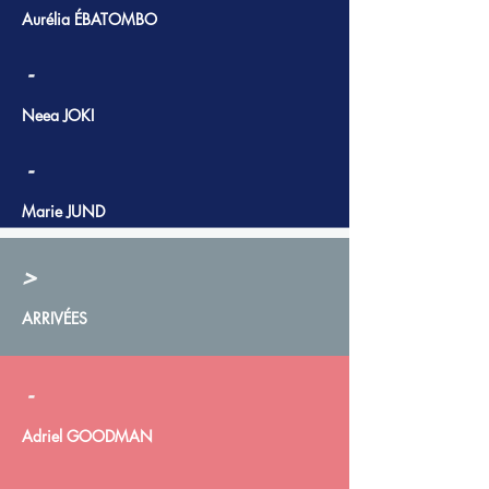
Aurélia ÉBATOMBO
-
Neea JOKI
-
Marie JUND
>
ARRIVÉES
-
Adriel GOODMAN