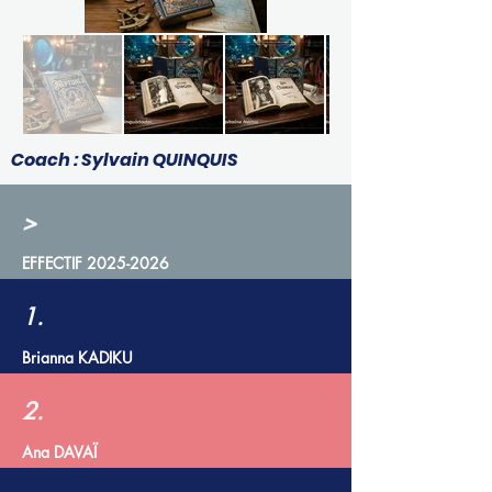
Coach : Sylvain QUINQUIS
>
EFFECTIF
2025-2026
1.
Brianna KADIKU
2.
Ana DAVAÏ