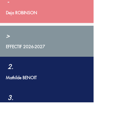
-
Deja ROBINSON
>
EFFECTIF
2026-2027
2.
Mathilde BENOIT
3.
Annelise SAMSON
4.