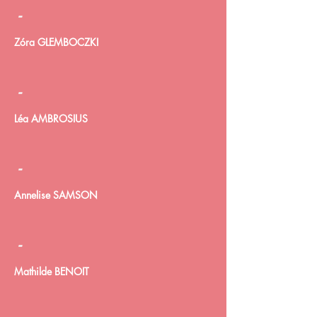
-
Zóra GLEMBOCZKI
-
Léa AMBROSIUS
-
Annelise SAMSON
-
Mathilde BENOIT