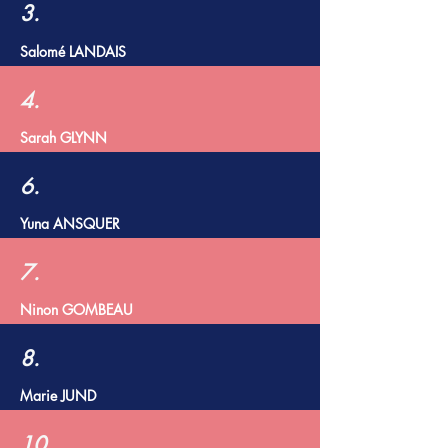
3.
Salomé LANDAIS
4.
Sarah GLYNN
6.
Yuna ANSQUER
7.
Ninon GOMBEAU
8.
Marie JUND
10.