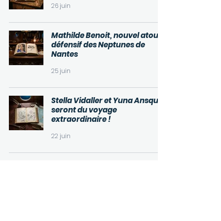
26 juin
Mathilde Benoit, nouvel atout
défensif des Neptunes de
Nantes
25 juin
Stella Vidaller et Yuna Ansquer
seront du voyage
extraordinaire !
22 juin
1
/
46