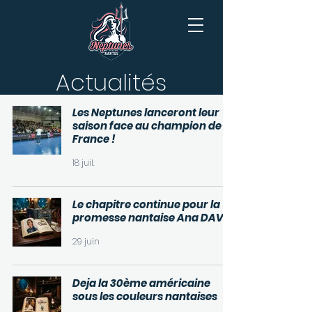
Actualités
Les Neptunes lanceront leur
saison face au champion de
France !
18 juil.
Le chapitre continue pour la
promesse nantaise Ana DAVAÏ
29 juin
Deja la 30ème américaine
sous les couleurs nantaises