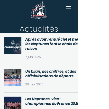
Actualités
Après avoir remué ciel et mer,
les Neptunes font le choix de la
raison
7 juin 2025
Un bilan, des chiffres, et des
officialisations de départs
20 mai 2025
Les Neptunes, vice-
championnes de France 2025 !