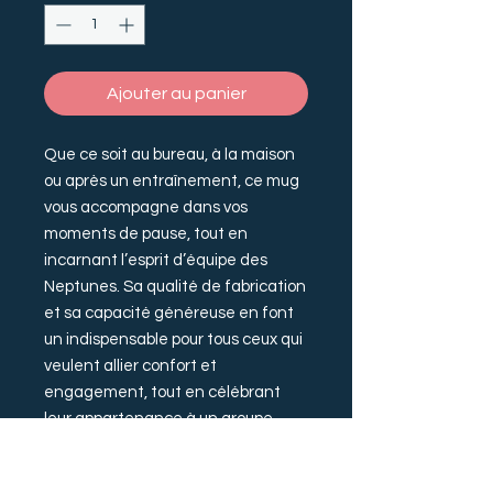
Ajouter au panier
Que ce soit au bureau, à la maison
ou après un entraînement, ce mug
vous accompagne dans vos
moments de pause, tout en
incarnant l’esprit d’équipe des
Neptunes. Sa qualité de fabrication
et sa capacité généreuse en font
un indispensable pour tous ceux qui
veulent allier confort et
engagement, tout en célébrant
leur appartenance à un groupe
audacieux qui n’a jamais peur de
relever les défis.