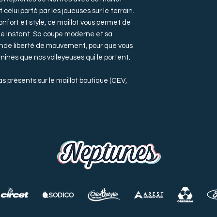
celui porté par les joueuses sur le terrain.
nfort et style, ce maillot vous permet de
ue instant. Sa coupe moderne et sa
nde liberté de mouvement, pour que vous
rminés que nos volleyeuses qui le portent.
s présents sur le maillot boutique (CEV,