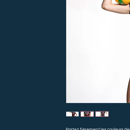
Portez fièrement les couleurs d