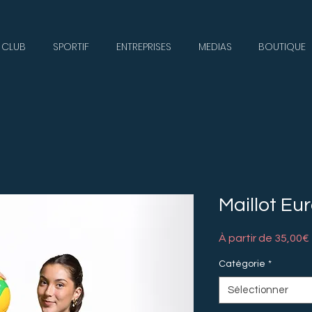
CLUB
SPORTIF
ENTREPRISES
MEDIAS
BOUTIQUE
Maillot Eur
À partir de
35,00€
Catégorie
*
Sélectionner