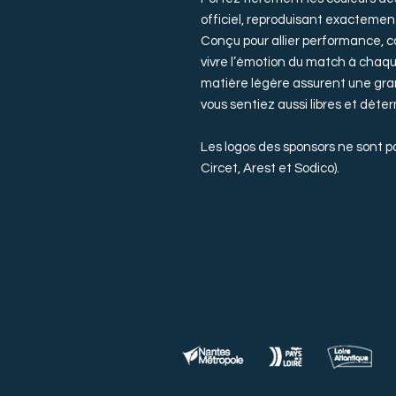
officiel, reproduisant exactement 
Conçu pour allier performance, co
vivre l’émotion du match à chaq
matière légère assurent une gra
vous sentiez aussi libres et déte
Les logos des sponsors ne sont pa
Circet, Arest et Sodico).