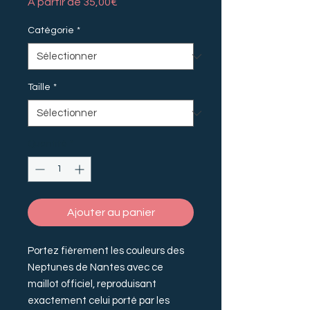
Prix
À partir de
35,00€
promotionnel
Catégorie
*
Taille
*
Quantité
*
Ajouter au panier
Portez fièrement les couleurs des
Neptunes de Nantes avec ce
maillot officiel, reproduisant
exactement celui porté par les