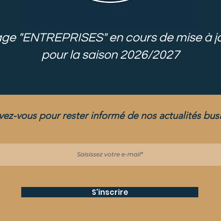
ge "ENTREPRISES" en cours de mise à j
pour la saison 2026/2027
ivez-vous pour rester informé de nos actualités bus
S'inscrire