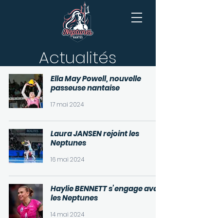
Actualités
Ella May Powell, nouvelle
passeuse nantaise
17 mai 2024
Laura JANSEN rejoint les
Neptunes
16 mai 2024
Haylie BENNETT s’engage avec
les Neptunes
14 mai 2024