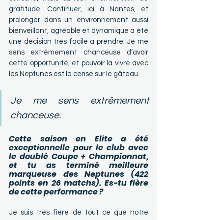
gratitude. Continuer, ici à Nantes, et 
prolonger dans un environnement aussi 
bienveillant, agréable et dynamique a été 
une décision très facile à prendre.
 Je
 me 
sens extrêmement chanceuse d’avoir 
cette opportunité, et pouvoir la vivre avec 
les Neptunes est la cerise sur le gâteau.
Je me sens extrêmement 
chanceuse.
Cette saison en Elite a été 
exceptionnelle pour le club avec 
le doublé Coupe + Championnat, 
et tu as terminé meilleure 
marqueuse des Neptunes (422 
points en 26 matchs). Es-tu fière 
de cette performance ?
Je suis très fière de tout ce que notre 