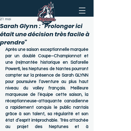
21 mai
Sarah Glynn : “Prolonger ici
était une décision très facile à
prendre”
Après une saison exceptionnelle marquée 
par un doublé Coupe–Championnat et 
une (re)montée historique en Saforelle 
Power6, les Neptunes de Nantes pourront 
compter sur la présence de Sarah GLYNN 
pour poursuivre l’aventure au plus haut 
niveau du volley français. Meilleure 
marqueuse de l’équipe cette saison, la 
réceptionneuse-attaquante canadienne 
a rapidement conquis le public nantais 
grâce à son talent, sa régularité et son 
état d’esprit irréprochable. Très attachée 
au projet des Neptunes et à 