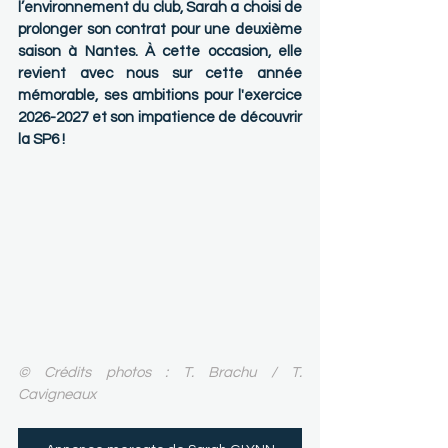
l’environnement du club, Sarah a choisi de 
prolonger son contrat pour une deuxième 
saison à Nantes. À cette occasion, elle 
revient avec nous sur cette année 
mémorable, ses ambitions pour l'exercice 
2026-2027 et son impatience de découvrir 
la SP6 !
© Crédits photos : T. Brachu / T. 
Cavigneaux