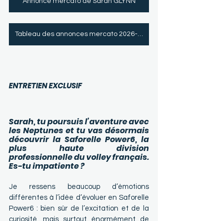
Annonce mercato de Sarah GLYNN
Tableau des annonces mercato 2026-2027
ENTRETIEN
 EXCLUSIF
Sarah, tu poursuis l’aventure avec 
les Neptunes et tu vas désormais 
découvrir la Saforelle Power6, la 
plus haute division 
professionnelle du volley français. 
Es-tu impatiente ?
Je ressens beaucoup d’émotions 
différentes à l’idée d’évoluer en Saforelle 
Power6 : bien sûr de l’excitation et de la 
curiosité, mais surtout énormément de 