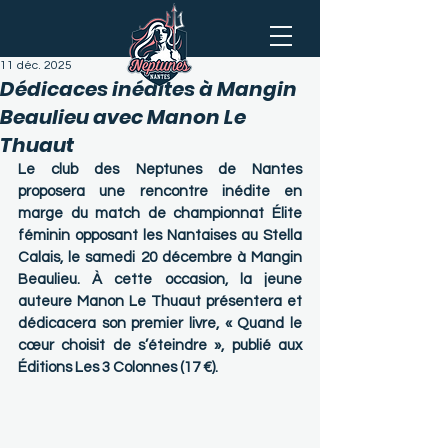
11 déc. 2025
Dédicaces inédites à Mangin
Beaulieu avec Manon Le
Thuaut
Le club des Neptunes de Nantes 
proposera une rencontre inédite en 
marge du match de championnat Élite 
féminin opposant les Nantaises au Stella 
Calais, le samedi 20 décembre à Mangin 
Beaulieu. À cette occasion, la jeune 
auteure Manon Le Thuaut présentera et 
dédicacera son premier livre, « Quand le 
cœur choisit de s’éteindre », publié aux 
Éditions Les 3 Colonnes (17 €).