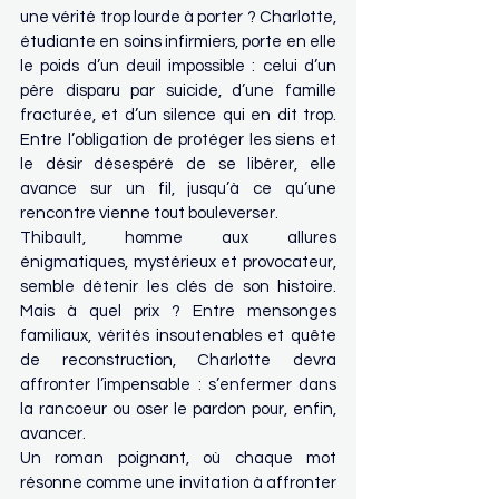
une vérité trop lourde à porter ? Charlotte, 
étudiante en soins infirmiers, porte en elle 
le poids d’un deuil impossible : celui d’un 
père disparu par suicide, d’une famille 
fracturée, et d’un silence qui en dit trop. 
Entre l’obligation de protéger les siens et 
le désir désespéré de se libérer, elle 
avance sur un fil, jusqu’à ce qu’une 
rencontre vienne tout bouleverser.
Thibault, homme aux allures 
énigmatiques, mystérieux et provocateur, 
semble détenir les clés de son histoire. 
Mais à quel prix ? Entre mensonges 
familiaux, vérités insoutenables et quête 
de reconstruction, Charlotte devra 
affronter l’impensable : s’enfermer dans 
la rancoeur ou oser le pardon pour, enfin, 
avancer.
Un roman poignant, où chaque mot 
résonne comme une invitation à affronter 