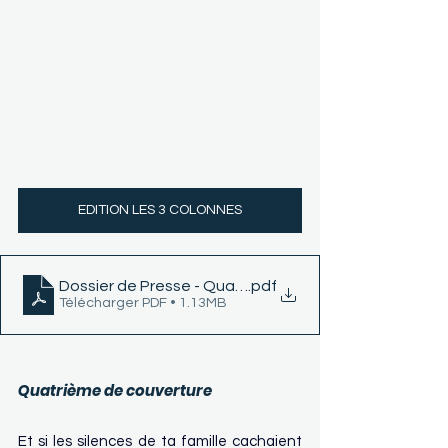
EDITION LES 3 COLONNES
Dossier de Presse - Quand le cœur choisit de s’étein
.pdf
Télécharger PDF • 1.13MB
Quatrième de couverture
Et si les silences de ta famille cachaient 