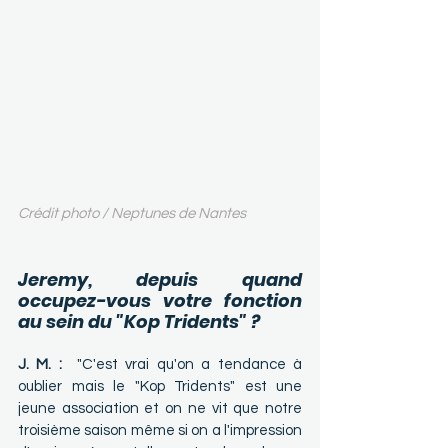
Crédit photo / Neptunes de Nantes 
Jeremy, depuis quand 
occupez-vous votre fonction 
au sein du "Kop Tridents" ?
J. M. :
"C'est vrai qu'on a tendance à 
oublier mais le "Kop Tridents" est une 
jeune association et on ne vit que notre 
troisième saison même si on a l'impression 