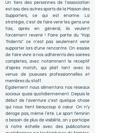
Un tiers des personnes de l'association 
est issu des autres sports de la Maison des 
Supporters, ce qui est énorme. La 
stratégie, c'est de faire venir les gens une 
fois, après en général, ils veulent 
forcément revenir ! Faire partie du "Kop 
Tridents" ce n'est pas seulement venir 
supporter lors d'une rencontre. On essaie 
de faire vivre à nos adhérents des soirées 
complètes, avec notamment le réceptif 
d'après match, qui plaît tant avec la 
venue de joueuses professionnelles et 
membres du staff.
Également nous alimentons nos réseaux 
sociaux quasi quotidiennement. Depuis le 
début de l'aventure c'est quelque chose 
qui nous tient beaucoup à cœur. On n’y 
déroge pas, même l’été. Le sport féminin 
a besoin de plus de visibilité, on y participe 
à notre échelle avec des publications 