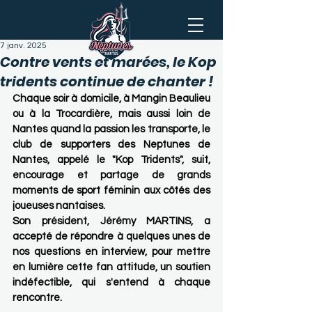
7 janv. 2025
Contre vents et marées, le Kop
tridents continue de chanter !
Chaque soir à domicile, à Mangin Beaulieu 
ou à la Trocardière, mais aussi loin de 
Nantes quand la passion les transporte, le 
club de supporters des Neptunes de 
Nantes, appelé le "Kop Tridents", suit, 
encourage et partage de grands 
moments de sport féminin aux côtés des 
joueuses nantaises. 
Son président, Jérémy MARTINS, a 
accepté de répondre à quelques unes de 
nos questions en interview, pour mettre 
en lumière cette fan attitude, un soutien 
indéfectible, qui s'entend à chaque 
rencontre.  