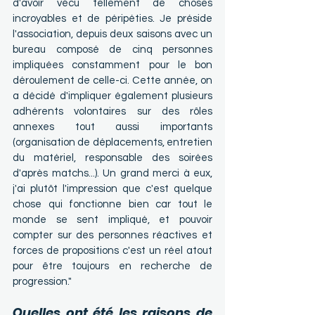
d'avoir vécu tellement de choses 
incroyables et de péripéties. Je préside 
l'association, depuis deux saisons avec un 
bureau composé de cinq personnes 
impliquées constamment pour le bon 
déroulement de celle-ci. Cette année, on 
a décidé d'impliquer également plusieurs 
adhérents volontaires sur des rôles 
annexes tout aussi importants 
(organisation de déplacements, entretien 
du matériel, responsable des soirées 
d'après matchs...). Un grand merci à eux, 
j'ai plutôt l'impression que c'est quelque 
chose qui fonctionne bien car tout le 
monde se sent impliqué, et pouvoir 
compter sur des personnes réactives et 
forces de propositions c'est un réel atout 
pour être toujours en recherche de 
progression."
Quelles ont été les raisons de 