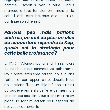
comme il savait si bien le faire. Il nous 
manque à tous terriblement, mais on le 
sait, il doit être heureux que la M.D.S 
continue son chemin."
Parlons peu mais parlons 
chiffres, on voit de plus en plus 
de supporters rejoindre le Kop, 
quelle est la stratégie pour 
cette belle croissance ?
J. M. :  
"Allons-y parlons chiffres, alors 
aujourd'hui nous sommes 28 adhérents. 
Pour notre troisième saison nous avons 
fait un x4 par rapport à nos débuts. Nous 
nous étions fixés un objectif non atteint 
dû aux évènements de l'été dernier mais 
on n’en est pas loin. Nous allons mettre en 
place un tarif mi-saison pour espérer de 
nouveaux adhérents.