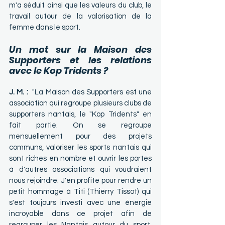
m'a séduit ainsi que les valeurs du club, le 
travail autour de la valorisation de la 
femme dans le sport.
Un mot sur la Maison des 
Supporters et les relations 
avec le Kop Tridents ?
J. M. :  
"La Maison des Supporters est une 
association qui regroupe plusieurs clubs de 
supporters nantais, le "Kop Tridents" en 
fait partie. On se regroupe 
mensuellement pour des projets 
communs, valoriser les sports nantais qui 
sont riches en nombre et ouvrir les portes 
à d'autres associations qui voudraient 
nous rejoindre. J'en profite pour rendre un 
petit hommage à Titi (Thierry Tissot) qui 
s'est toujours investi avec une énergie 
incroyable dans ce projet afin de 
regrouper les Nantais autour du sport, 