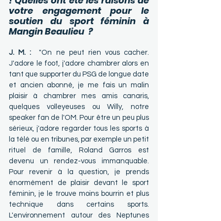
! Quelles ont été les raisons de 
votre engagement pour le 
soutien du sport féminin à 
Mangin Beaulieu  ?
J. M. :  
"On ne peut rien vous cacher. 
J'adore le foot, j'adore chambrer alors en 
tant que supporter du PSG de longue date 
et ancien abonné, je me fais un malin 
plaisir à chambrer mes amis canaris, 
quelques volleyeuses ou Willy, notre 
speaker fan de l'OM. Pour être un peu plus 
sérieux, j'adore regarder tous les sports à 
la télé ou en tribunes, par exemple un petit 
rituel de famille, Roland Garros est 
devenu un rendez-vous immanquable. 
Pour revenir à la question, je prends 
énormément de plaisir devant le sport 
féminin, je le trouve moins bourrin et plus 
technique dans certains sports. 
L'environnement autour des Neptunes 