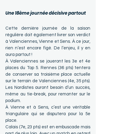
Une 18ème journée décisive partout
Cette dernière journée de la saison 
régulière doit également livrer son verdict 
à Valenciennes, Vienne et Sens. À ce jour, 
rien n’est encore figé. De l’enjeu, il y en 
aura partout !
À Valenciennes se joueront les 3e et 4e 
places du Top 5. Rennes (36 pts) tentera 
de conserver sa troisième place actuelle 
sur le terrain de Valenciennes (4e, 35 pts). 
Les Nordistes auront besoin d’un succès, 
même au tie-break, pour remonter sur le 
podium.
À Vienne et à Sens, c’est une véritable 
triangulaire qui se disputera pour la 5e 
place.
Calais (7e, 23 pts) est en embuscade mais 
part de plus loin. Avec un match en retard 