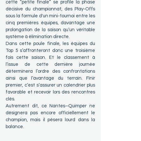
cette “petite finale” se profile la phase 
décisive du championnat, des Play-Offs 
sous la formule d'un mini-tournoi entre les 
cinq premières équipes, davantage une 
prolongation de la saison qu’un véritable 
système à élimination directe.
Dans cette poule finale, les équipes du 
Top 5 s’affronteront donc une troisième 
fois cette saison. Et le classement à 
l’issue de cette dernière journée 
déterminera l’ordre des confrontations 
ainsi que l’avantage du terrain. Finir 
premier, c’est s’assurer un calendrier plus 
favorable et recevoir lors des rencontres 
clés.
Autrement dit, ce Nantes–Quimper ne 
désignera pas encore officiellement le 
champion, mais il pèsera lourd dans la 
balance.