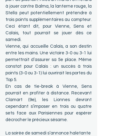
à jouer contre Balma, la lanterne rouge, la 
Stella peut potentiellement prétendre à 
trois points supplémentaires au compteur. 
Ceci étant dit, pour Vienne, Sens et 
Calais, tout pourrait se jouer dès ce 
samedi.
Vienne, qui accueille Calais, a son destin 
entre les mains. Une victoire 3-0 ou 3-1 lui 
permettrait d’assurer sa 5e place. Même 
constat pour Calais : un succès à trois 
points (3-0 ou 3-1) lui ouvrirait les portes du 
Top 5.
En cas de tie-break à Vienne, Sens 
pourrait en profiter à distance. Recevant 
Clamart (9e), les Lionnes devront 
cependant s’imposer en trois ou quatre 
sets face aux Parisiennes pour espérer 
décrocher le précieux sésame.
La soirée de samedi s’annonce haletante 