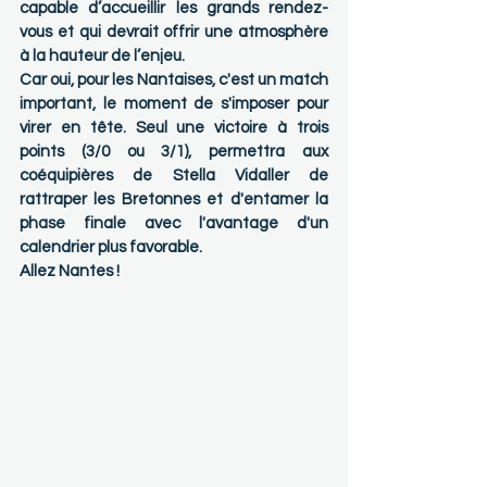
capable d’accueillir les grands rendez-
vous et qui devrait offrir une atmosphère 
à la hauteur de l’enjeu.
Car oui, pour les Nantaises, c'est un match 
important, le moment de s'imposer pour 
virer en tête. Seul une victoire à trois 
points (3/0 ou 3/1), permettra aux 
coéquipières de Stella Vidaller de 
rattraper les Bretonnes et d'entamer la 
phase finale avec l'avantage d'un 
calendrier plus favorable. 
Allez Nantes !