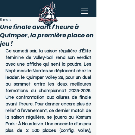
5 mars
Une finale avant l'heure à
Quimper, la première place en
jeu !
Ce samedi soir, la saison régulière d’Élite 
féminine de volley-ball rend son verdict 
avec une affiche qui sent la poudre. Les 
Neptunes de Nantes se déplacent chez le 
leader, le Quimper Volley 29, pour un duel 
au sommet entre les deux meilleures 
formations du championnat 2025-2026. 
Une confrontation aux allures de finale 
avant l'heure. Pour donner encore plus de 
relief à l’événement, ce dernier match de 
la saison régulière, se jouera au Kostum 
Park - À Nous la vie. Une enceinte d’un peu 
plus de 2 500 places (config. volley), 