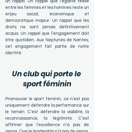
un rappel. Un rappel que l’égalité réelle 
entre les femmes et les hommes reste un 
enjeu social, économique et 
démocratique majeur. Un rappel que les 
droits ne sont jamais définitivement 
acquis. Un rappel que l’engagement doit 
être quotidien. Aux Neptunes de Nantes, 
cet engagement fait partie de notre 
identité.
Un club qui porte le 
sport féminin
Promouvoir le sport féminin, ce n’est pas 
uniquement défendre la performance sur 
le terrain. C’est défendre la visibilité, la 
reconnaissance, la légitimité. C’est 
affirmer que l’excellence n’a pas de 
genre. Que le leadership n’a pas de genre. 