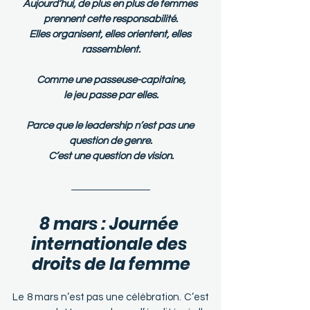
Aujourd’hui, de plus en plus de femmes 
prennent cette responsabilité.
Elles organisent, elles orientent, elles 
rassemblent.
Comme une passeuse-capitaine,
le jeu passe par elles.
Parce que le leadership n’est pas une 
question de genre.
C’est une question de vision.
8 mars : Journée 
internationale des 
droits de la femme
Le 8 mars n’est pas une célébration. C’est 