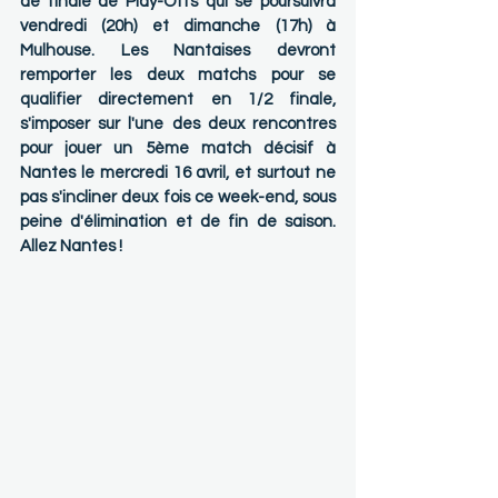
de finale de Play-Offs qui se poursuivra 
vendredi (20h) et dimanche (17h) à 
Mulhouse. Les Nantaises devront 
remporter les deux matchs pour se 
qualifier directement en 1/2 finale, 
s'imposer sur l'une des deux rencontres 
pour jouer un 5ème match décisif à 
Nantes le mercredi 16 avril, et surtout ne 
pas s'incliner deux fois ce week-end, sous 
peine d'élimination et de fin de saison. 
Allez Nantes !