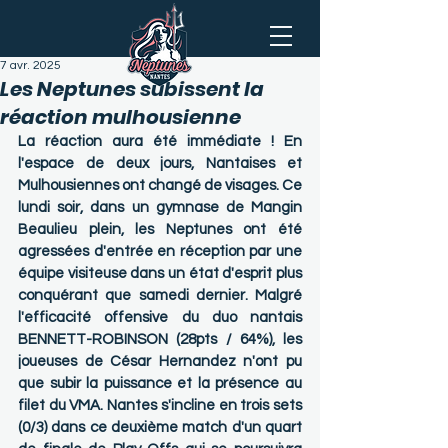
7 avr. 2025
Les Neptunes subissent la
réaction mulhousienne
La réaction aura été immédiate ! En 
l'espace de deux jours, Nantaises et 
Mulhousiennes ont changé de visages. Ce 
lundi soir, dans un gymnase de Mangin 
Beaulieu plein, les Neptunes ont été 
agressées d'entrée en réception par une 
équipe visiteuse dans un état d'esprit plus 
conquérant que samedi dernier. Malgré 
l'efficacité offensive du duo nantais 
BENNETT-ROBINSON (28pts / 64%), les 
joueuses de César Hernandez n'ont pu 
que subir la puissance et la présence au 
filet du VMA. Nantes s'incline en trois sets 
(0/3) dans ce deuxième match d'un quart 