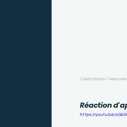
Crédit photos / Neptune
Réaction d'a
https://youtu.be/sG