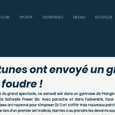
CLUB
SPORTIF
ENTREPRISES
MEDIAS
BOUTIQUE
tunes ont envoyé un 
 foudre !
é du grand spectacle, ce samedi soir dans un gymnase de Mangin B
la Saforelle Power Six. Avec panache et dans l'adversité, face
ises ont rayonné pour s'imposer (3/1) et s'offrir trois nouveaux point
ue lors d'un premier set indécis, Nantes a su prendre les devants sous