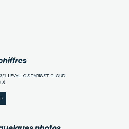
chiffres
3/1  LEVALLOIS PARIS ST-CLOUD
13)
ES
 quelques photos