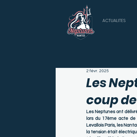
ACTUALITES
2 févr. 2025
Les Nep
coup de
Les Neptunes ont délivr
lors du 17ème acte de 
Levallois Paris, les Nanta
la tension était électriq