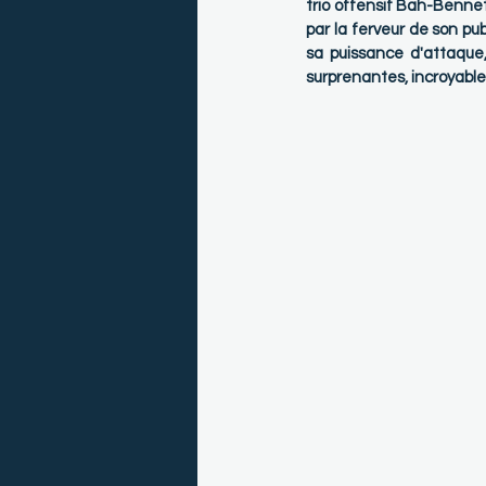
trio offensif Bah-Bennet
par la ferveur de son pub
sa puissance d'attaque, 
surprenantes, incroyable