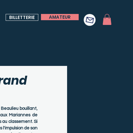
AMATEUR
BILLETTERIE
grand
eaulieu bouillant, 
 aux Mariannes de 
s au classement. Si 
 l'impulsion de son 